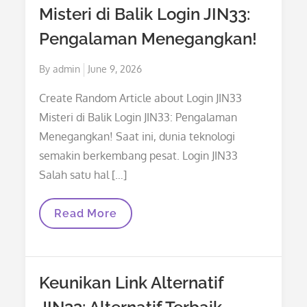
Misteri di Balik Login JIN33:
Pengalaman Menegangkan!
Posted
By
admin
June 9, 2026
on
Create Random Article about Login JIN33
Misteri di Balik Login JIN33: Pengalaman
Menegangkan! Saat ini, dunia teknologi
semakin berkembang pesat. Login JIN33
Salah satu hal […]
Misteri
Read More
Di
Balik
Login
JIN33:
Pengalaman
Keunikan Link Alternatif
Menegangkan!