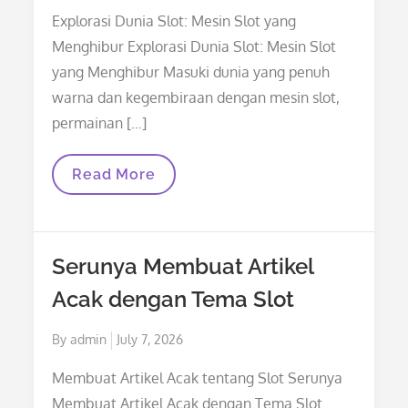
on
Explorasi Dunia Slot: Mesin Slot yang
Menghibur Explorasi Dunia Slot: Mesin Slot
yang Menghibur Masuki dunia yang penuh
warna dan kegembiraan dengan mesin slot,
permainan […]
Explorasi
Read More
Dunia
Slot:
Mesin
Slot
Yang
Serunya Membuat Artikel
Menghibur
Acak dengan Tema Slot
Posted
By
admin
July 7, 2026
on
Membuat Artikel Acak tentang Slot Serunya
Membuat Artikel Acak dengan Tema Slot