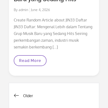
Posted
By
admin
June 4, 2026
on
Create Random Article about JIN33 Daftar
JIN33 Daftar: Mengenal Lebih dalam Tentang
Grup Musik Baru yang Sedang Hits Seiring
perkembangan zaman, industri musik
semakin berkembang […]
JIN33
Read More
Daftar:
Mengenal
Lebih
Dalam
Tentang
Grup
Musik
Posts
Baru
Older
Yang
Sedang
Hits