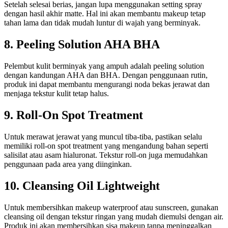
Setelah selesai berias, jangan lupa menggunakan setting spray
dengan hasil akhir matte. Hal ini akan membantu makeup tetap
tahan lama dan tidak mudah luntur di wajah yang berminyak.
8. Peeling Solution AHA BHA
Pelembut kulit berminyak yang ampuh adalah peeling solution
dengan kandungan AHA dan BHA. Dengan penggunaan rutin,
produk ini dapat membantu mengurangi noda bekas jerawat dan
menjaga tekstur kulit tetap halus.
9. Roll-On Spot Treatment
Untuk merawat jerawat yang muncul tiba-tiba, pastikan selalu
memiliki roll-on spot treatment yang mengandung bahan seperti
salisilat atau asam hialuronat. Tekstur roll-on juga memudahkan
penggunaan pada area yang diinginkan.
10. Cleansing Oil Lightweight
Untuk membersihkan makeup waterproof atau sunscreen, gunakan
cleansing oil dengan tekstur ringan yang mudah diemulsi dengan air.
Produk ini akan membersihkan sisa makeup tanpa meninggalkan