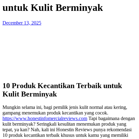
untuk Kulit Berminyak
Posted
December 13, 2025
on
10 Produk Kecantikan Terbaik untuk
Kulit Berminyak
Mungkin selama ini, bagi pemilik jenis kulit normal atau kering,
gampang menemukan produk kecantikan yang cocok.
https://www.honestinfomercialreviews.com
Tapi bagaimana dengan
kulit berminyak? Seringkali kesulitan menemukan produk yang
tepat, ya kan? Nah, kali ini Honestin Reviews punya rekomendasi
10 produk kecantikan terbaik khusus untuk kamu yang memiliki