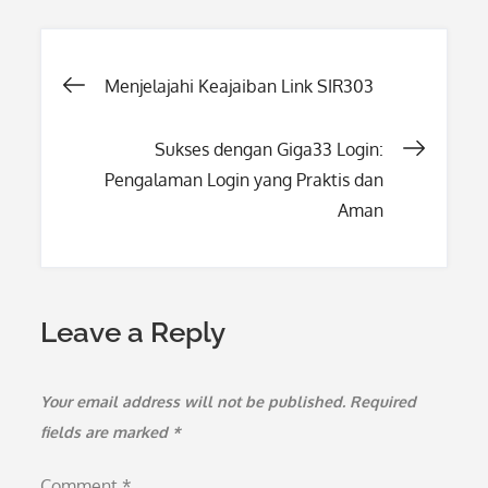
Post
Menjelajahi Keajaiban Link SIR303
navigation
Sukses dengan Giga33 Login:
Pengalaman Login yang Praktis dan
Aman
Leave a Reply
Your email address will not be published.
Required
fields are marked
*
Comment
*