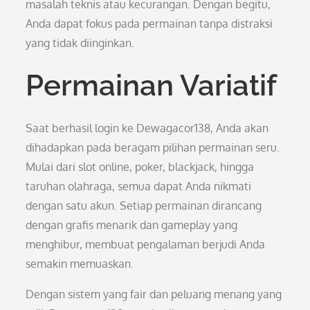
masalah teknis atau kecurangan. Dengan begitu,
Anda dapat fokus pada permainan tanpa distraksi
yang tidak diinginkan.
Permainan Variatif
Saat berhasil login ke Dewagacor138, Anda akan
dihadapkan pada beragam pilihan permainan seru.
Mulai dari slot online, poker, blackjack, hingga
taruhan olahraga, semua dapat Anda nikmati
dengan satu akun. Setiap permainan dirancang
dengan grafis menarik dan gameplay yang
menghibur, membuat pengalaman berjudi Anda
semakin memuaskan.
Dengan sistem yang fair dan peluang menang yang