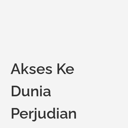
on
Akses Ke
Dunia
Perjudian