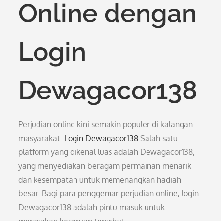
Online dengan
Login
Dewagacor138
Perjudian online kini semakin populer di kalangan
masyarakat.
Login Dewagacor138
Salah satu
platform yang dikenal luas adalah Dewagacor138,
yang menyediakan beragam permainan menarik
dan kesempatan untuk memenangkan hadiah
besar. Bagi para penggemar perjudian online, login
Dewagacor138 adalah pintu masuk untuk