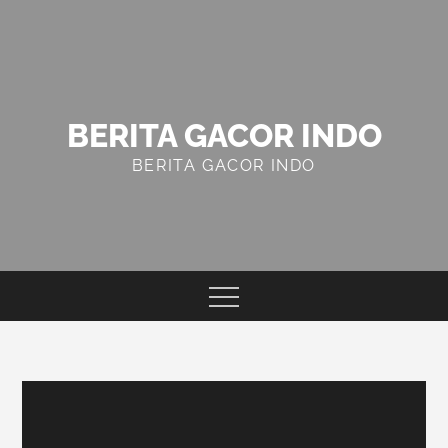
Skip
to
content
BERITA GACOR INDO
BERITA GACOR INDO