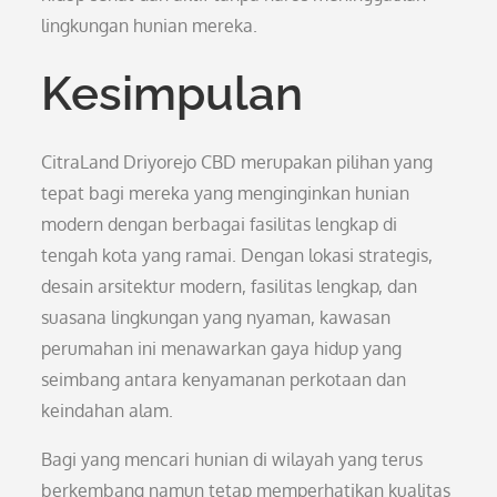
lingkungan hunian mereka.
Kesimpulan
CitraLand Driyorejo CBD merupakan pilihan yang
tepat bagi mereka yang menginginkan hunian
modern dengan berbagai fasilitas lengkap di
tengah kota yang ramai. Dengan lokasi strategis,
desain arsitektur modern, fasilitas lengkap, dan
suasana lingkungan yang nyaman, kawasan
perumahan ini menawarkan gaya hidup yang
seimbang antara kenyamanan perkotaan dan
keindahan alam.
Bagi yang mencari hunian di wilayah yang terus
berkembang namun tetap memperhatikan kualitas