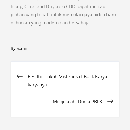
hidup, CitraLand Driyorejo CBD dapat menjadi
pilihan yang tepat untuk memulai gaya hidup baru
di hunian yang modern dan bersahaja.
By
admin
Post
E.S. Ito: Tokoh Misterius di Balik Karya-
karyanya
navigation
Menjelajahi Dunia PBFX