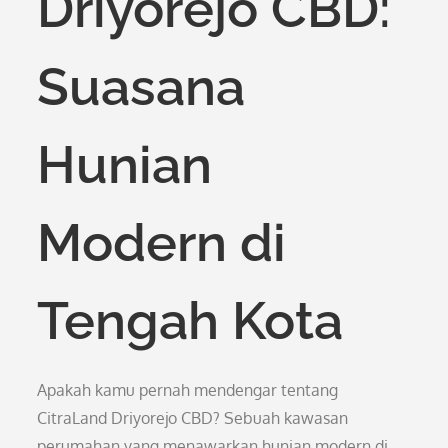
Driyorejo CBD:
Suasana
Hunian
Modern di
Tengah Kota
Apakah kamu pernah mendengar tentang
CitraLand Driyorejo CBD? Sebuah kawasan
perumahan yang menawarkan hunian modern di