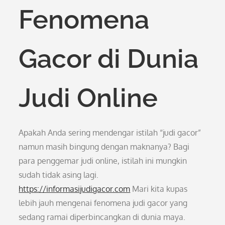
Fenomena
Gacor di Dunia
Judi Online
Apakah Anda sering mendengar istilah “judi gacor”
namun masih bingung dengan maknanya? Bagi
para penggemar judi online, istilah ini mungkin
sudah tidak asing lagi.
https://informasijudigacor.com
Mari kita kupas
lebih jauh mengenai fenomena judi gacor yang
sedang ramai diperbincangkan di dunia maya.