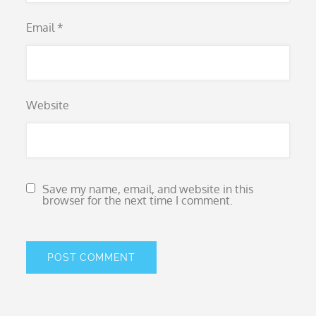
Email
*
Website
Save my name, email, and website in this
browser for the next time I comment.