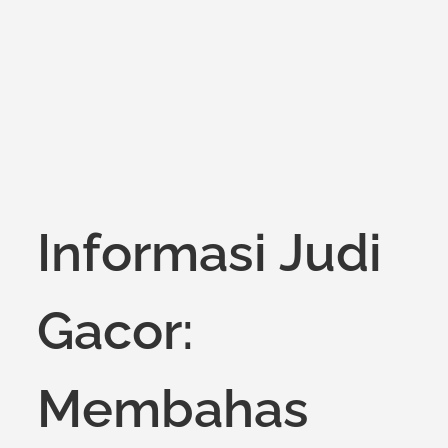
on
Informasi Judi
Gacor:
Membahas