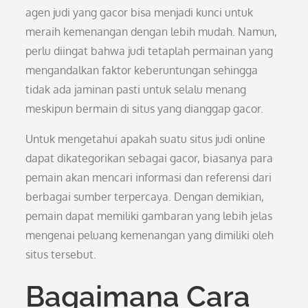
agen judi yang gacor bisa menjadi kunci untuk
meraih kemenangan dengan lebih mudah. Namun,
perlu diingat bahwa judi tetaplah permainan yang
mengandalkan faktor keberuntungan sehingga
tidak ada jaminan pasti untuk selalu menang
meskipun bermain di situs yang dianggap gacor.
Untuk mengetahui apakah suatu situs judi online
dapat dikategorikan sebagai gacor, biasanya para
pemain akan mencari informasi dan referensi dari
berbagai sumber terpercaya. Dengan demikian,
pemain dapat memiliki gambaran yang lebih jelas
mengenai peluang kemenangan yang dimiliki oleh
situs tersebut.
Bagaimana Cara