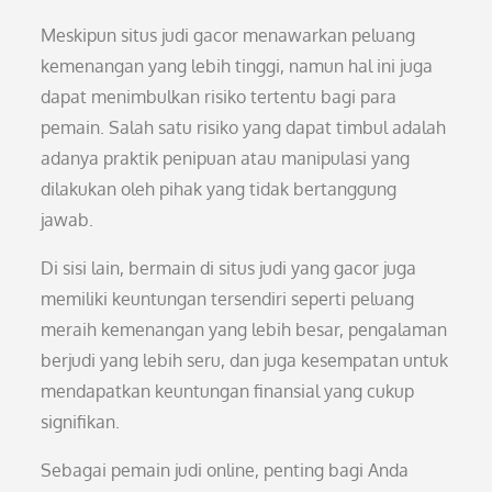
Meskipun situs judi gacor menawarkan peluang
kemenangan yang lebih tinggi, namun hal ini juga
dapat menimbulkan risiko tertentu bagi para
pemain. Salah satu risiko yang dapat timbul adalah
adanya praktik penipuan atau manipulasi yang
dilakukan oleh pihak yang tidak bertanggung
jawab.
Di sisi lain, bermain di situs judi yang gacor juga
memiliki keuntungan tersendiri seperti peluang
meraih kemenangan yang lebih besar, pengalaman
berjudi yang lebih seru, dan juga kesempatan untuk
mendapatkan keuntungan finansial yang cukup
signifikan.
Sebagai pemain judi online, penting bagi Anda