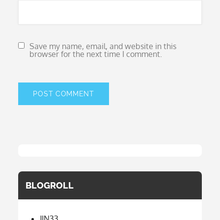
Save my name, email, and website in this
browser for the next time I comment.
BLOGROLL
JIN33