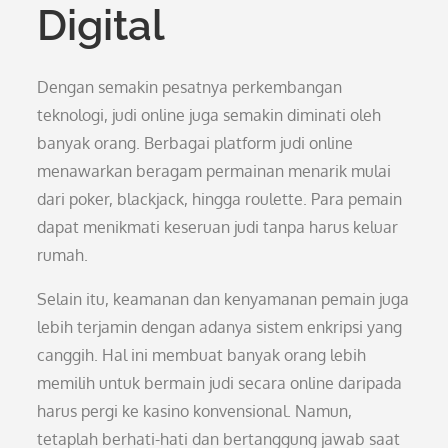
Digital
Dengan semakin pesatnya perkembangan
teknologi, judi online juga semakin diminati oleh
banyak orang. Berbagai platform judi online
menawarkan beragam permainan menarik mulai
dari poker, blackjack, hingga roulette. Para pemain
dapat menikmati keseruan judi tanpa harus keluar
rumah.
Selain itu, keamanan dan kenyamanan pemain juga
lebih terjamin dengan adanya sistem enkripsi yang
canggih. Hal ini membuat banyak orang lebih
memilih untuk bermain judi secara online daripada
harus pergi ke kasino konvensional. Namun,
tetaplah berhati-hati dan bertanggung jawab saat