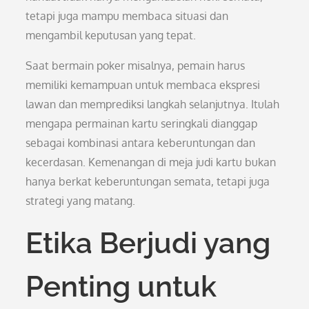
tetapi juga mampu membaca situasi dan
mengambil keputusan yang tepat.
Saat bermain poker misalnya, pemain harus
memiliki kemampuan untuk membaca ekspresi
lawan dan memprediksi langkah selanjutnya. Itulah
mengapa permainan kartu seringkali dianggap
sebagai kombinasi antara keberuntungan dan
kecerdasan. Kemenangan di meja judi kartu bukan
hanya berkat keberuntungan semata, tetapi juga
strategi yang matang.
Etika Berjudi yang
Penting untuk