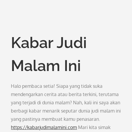
Kabar Judi
Malam Ini
Halo pembaca setia! Siapa yang tidak suka
mendengarkan cerita atau berita terkini, terutama
yang terjadi di dunia malam? Nah, kali ini saya akan
berbagi kabar menarik seputar dunia judi malam ini
yang pastinya membuat kamu penasaran.
https://kabarjudimalamini.com
Mari kita simak