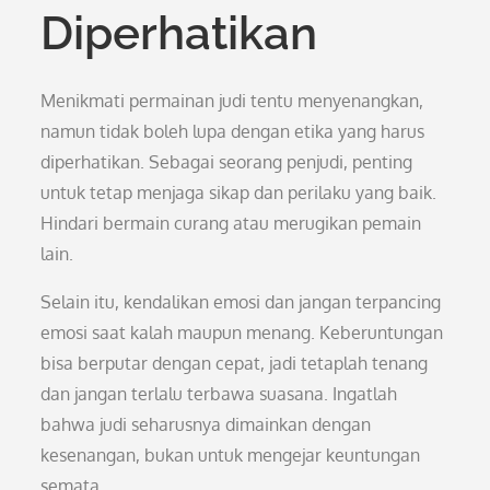
Diperhatikan
Menikmati permainan judi tentu menyenangkan,
namun tidak boleh lupa dengan etika yang harus
diperhatikan. Sebagai seorang penjudi, penting
untuk tetap menjaga sikap dan perilaku yang baik.
Hindari bermain curang atau merugikan pemain
lain.
Selain itu, kendalikan emosi dan jangan terpancing
emosi saat kalah maupun menang. Keberuntungan
bisa berputar dengan cepat, jadi tetaplah tenang
dan jangan terlalu terbawa suasana. Ingatlah
bahwa judi seharusnya dimainkan dengan
kesenangan, bukan untuk mengejar keuntungan
semata.