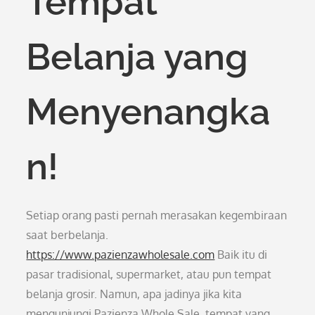
Tempat
Belanja yang
Menyenangka
n!
Setiap orang pasti pernah merasakan kegembiraan
saat berbelanja.
https://www.pazienzawholesale.com
Baik itu di
pasar tradisional, supermarket, atau pun tempat
belanja grosir. Namun, apa jadinya jika kita
mengunjungi Pazienza Whole Sale, tempat yang