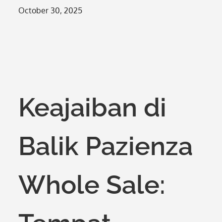
Posted
October 30, 2025
on
Keajaiban di
Balik Pazienza
Whole Sale: