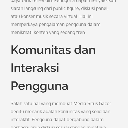
daya tarik tersendiri. Pengguna dapat menyaksikan
siaran langsung dari public figure, diskusi panel,
atau konser musik secara virtual. Hal ini
memperkaya pengalaman pengguna dalam
menikmati konten yang sedang tren.
Komunitas dan
Interaksi
Pengguna
Salah satu hal yang membuat Media Situs Gacor
begitu menarik adalah komunitas yang solid dan
interaktif. Pengguna dapat bergabung dalam
berbagai grup diskusi sesuai dengan minatnya,