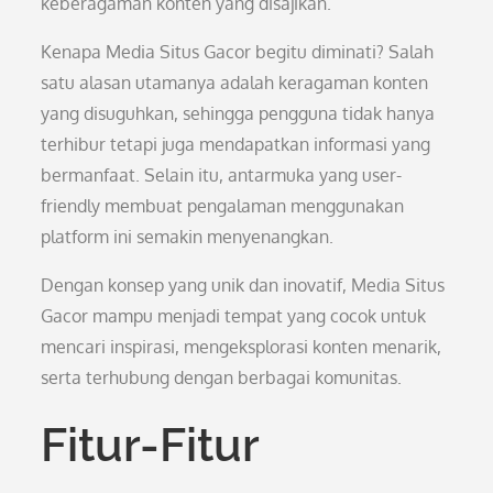
keberagaman konten yang disajikan.
Kenapa Media Situs Gacor begitu diminati? Salah
satu alasan utamanya adalah keragaman konten
yang disuguhkan, sehingga pengguna tidak hanya
terhibur tetapi juga mendapatkan informasi yang
bermanfaat. Selain itu, antarmuka yang user-
friendly membuat pengalaman menggunakan
platform ini semakin menyenangkan.
Dengan konsep yang unik dan inovatif, Media Situs
Gacor mampu menjadi tempat yang cocok untuk
mencari inspirasi, mengeksplorasi konten menarik,
serta terhubung dengan berbagai komunitas.
Fitur-Fitur