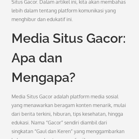
Situs Gacor. Dalam artikel ini, kita akan membahas
lebih dalam tentang platform komunikasi yang
menghibur dan edukatif ini.
Media Situs Gacor:
Apa dan
Mengapa?
Media Situs Gacor adalah platform media sosial
yang menawarkan beragam konten menarik, mulai
dari berita terkini, hiburan, tips kesehatan, hingga
edukasi. Nama “Gacor” sendiri diambil dari
singkatan “Gaul dan Keren” yang menggambarkan