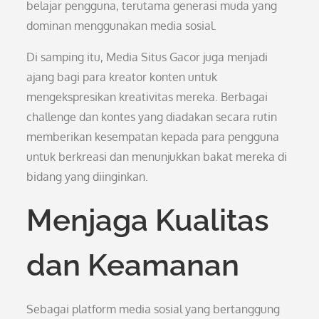
belajar pengguna, terutama generasi muda yang
dominan menggunakan media sosial.
Di samping itu, Media Situs Gacor juga menjadi
ajang bagi para kreator konten untuk
mengekspresikan kreativitas mereka. Berbagai
challenge dan kontes yang diadakan secara rutin
memberikan kesempatan kepada para pengguna
untuk berkreasi dan menunjukkan bakat mereka di
bidang yang diinginkan.
Menjaga Kualitas
dan Keamanan
Sebagai platform media sosial yang bertanggung