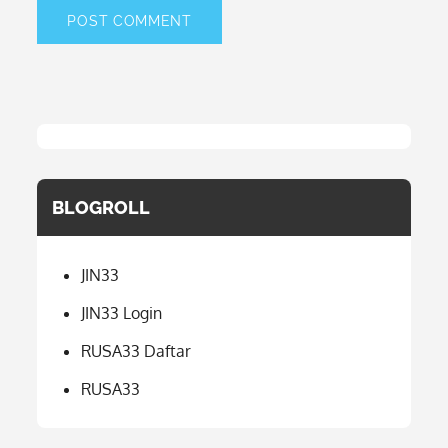
BLOGROLL
JIN33
JIN33 Login
RUSA33 Daftar
RUSA33