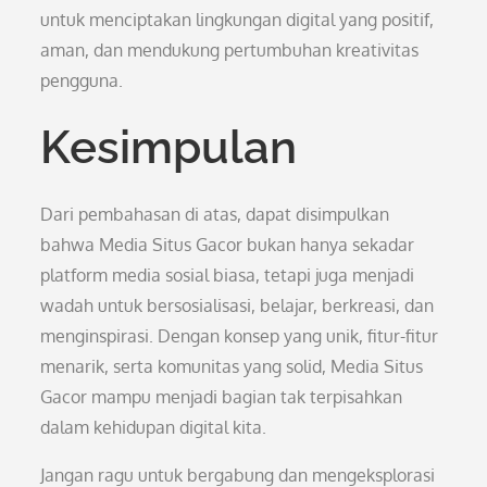
untuk menciptakan lingkungan digital yang positif,
aman, dan mendukung pertumbuhan kreativitas
pengguna.
Kesimpulan
Dari pembahasan di atas, dapat disimpulkan
bahwa Media Situs Gacor bukan hanya sekadar
platform media sosial biasa, tetapi juga menjadi
wadah untuk bersosialisasi, belajar, berkreasi, dan
menginspirasi. Dengan konsep yang unik, fitur-fitur
menarik, serta komunitas yang solid, Media Situs
Gacor mampu menjadi bagian tak terpisahkan
dalam kehidupan digital kita.
Jangan ragu untuk bergabung dan mengeksplorasi