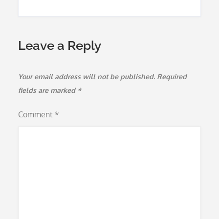
Leave a Reply
Your email address will not be published.
Required
fields are marked
*
Comment
*