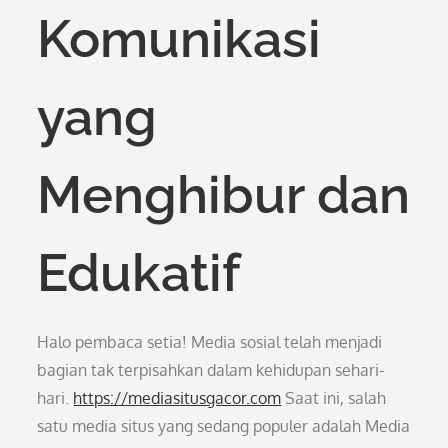
Komunikasi
yang
Menghibur dan
Edukatif
Halo pembaca setia! Media sosial telah menjadi
bagian tak terpisahkan dalam kehidupan sehari-
hari.
https://mediasitusgacor.com
Saat ini, salah
satu media situs yang sedang populer adalah Media