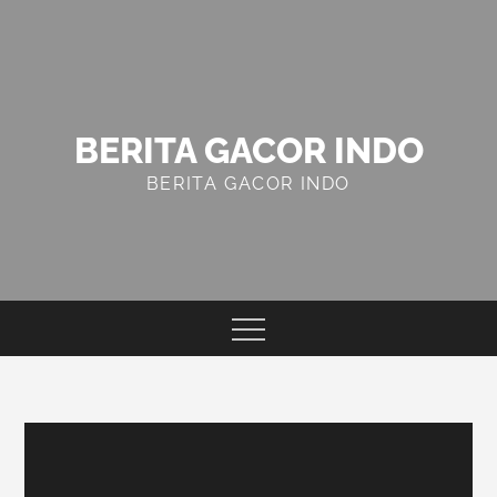
Skip
to
content
BERITA GACOR INDO
BERITA GACOR INDO