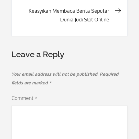
navigation
Keasyikan Membaca Berita Seputar
Dunia Judi Slot Online
Leave a Reply
Your email address will not be published.
Required
fields are marked
*
Comment
*