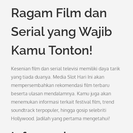
Ragam Film dan
Serial yang Wajib
Kamu Tonton!
Kesenian film dan serial televisi memiliki daya tarik
yang tiada duanya. Media Slot Hari Ini akan
mempersembahkan rekomendasi film terbaru
beserta ulasan mendalamnya. Kamu juga akan
menemukan informasi terkait festival film, trend
soundtrack terpopuler, hingga gosip selebriti
Hollywood. Jadilah yang pertama mengetahui!