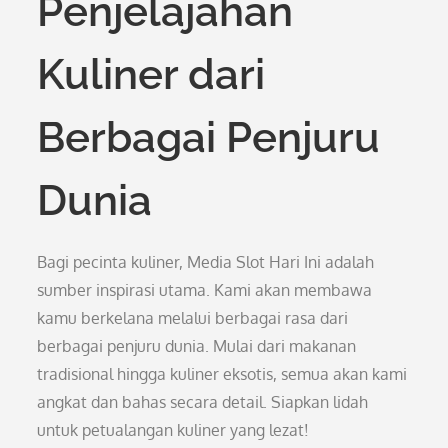
Penjelajahan
Kuliner dari
Berbagai Penjuru
Dunia
Bagi pecinta kuliner, Media Slot Hari Ini adalah
sumber inspirasi utama. Kami akan membawa
kamu berkelana melalui berbagai rasa dari
berbagai penjuru dunia. Mulai dari makanan
tradisional hingga kuliner eksotis, semua akan kami
angkat dan bahas secara detail. Siapkan lidah
untuk petualangan kuliner yang lezat!