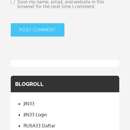
Save my name, email, and website in this
browser for the next time I comment.
BLOGROLL
JIN33
JIN33 Login
RUSA33 Daftar