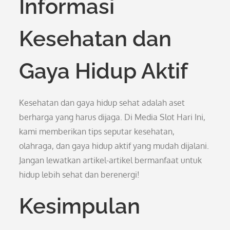
Informasi
Kesehatan dan
Gaya Hidup Aktif
Kesehatan dan gaya hidup sehat adalah aset
berharga yang harus dijaga. Di Media Slot Hari Ini,
kami memberikan tips seputar kesehatan,
olahraga, dan gaya hidup aktif yang mudah dijalani.
Jangan lewatkan artikel-artikel bermanfaat untuk
hidup lebih sehat dan berenergi!
Kesimpulan