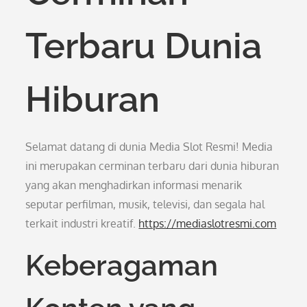
Terbaru Dunia
Hiburan
Selamat datang di dunia Media Slot Resmi! Media
ini merupakan cerminan terbaru dari dunia hiburan
yang akan menghadirkan informasi menarik
seputar perfilman, musik, televisi, dan segala hal
terkait industri kreatif.
https://mediaslotresmi.com
Keberagaman