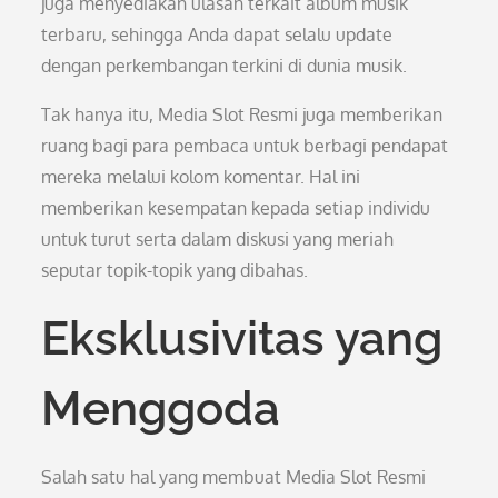
juga menyediakan ulasan terkait album musik
terbaru, sehingga Anda dapat selalu update
dengan perkembangan terkini di dunia musik.
Tak hanya itu, Media Slot Resmi juga memberikan
ruang bagi para pembaca untuk berbagi pendapat
mereka melalui kolom komentar. Hal ini
memberikan kesempatan kepada setiap individu
untuk turut serta dalam diskusi yang meriah
seputar topik-topik yang dibahas.
Eksklusivitas yang
Menggoda
Salah satu hal yang membuat Media Slot Resmi