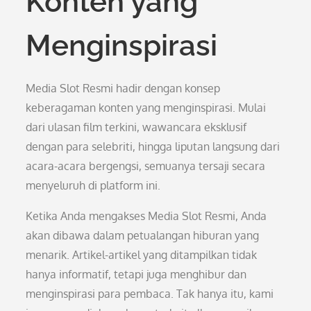
Konten yang
Menginspirasi
Media Slot Resmi hadir dengan konsep
keberagaman konten yang menginspirasi. Mulai
dari ulasan film terkini, wawancara eksklusif
dengan para selebriti, hingga liputan langsung dari
acara-acara bergengsi, semuanya tersaji secara
menyeluruh di platform ini.
Ketika Anda mengakses Media Slot Resmi, Anda
akan dibawa dalam petualangan hiburan yang
menarik. Artikel-artikel yang ditampilkan tidak
hanya informatif, tetapi juga menghibur dan
menginspirasi para pembaca. Tak hanya itu, kami