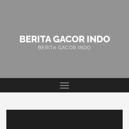
Skip
to
content
BERITA GACOR INDO
BERITA GACOR INDO