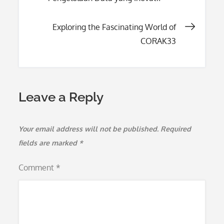
navigation
Exploring the Fascinating World of
CORAK33
Leave a Reply
Your email address will not be published.
Required
fields are marked
*
Comment
*