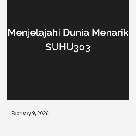
Menjelajahi Dunia Menarik
SUHU303
Posted
February 9, 2026
on