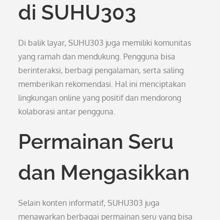
di SUHU303
Di balik layar, SUHU303 juga memiliki komunitas
yang ramah dan mendukung. Pengguna bisa
berinteraksi, berbagi pengalaman, serta saling
memberikan rekomendasi. Hal ini menciptakan
lingkungan online yang positif dan mendorong
kolaborasi antar pengguna.
Permainan Seru
dan Mengasikkan
Selain konten informatif, SUHU303 juga
menawarkan berbagai permainan seru yang bisa