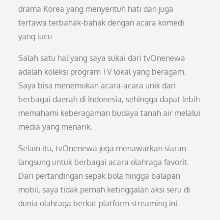
drama Korea yang menyentuh hati dan juga
tertawa terbahak-bahak dengan acara komedi
yang lucu.
Salah satu hal yang saya sukai dari tvOnenewa
adalah koleksi program TV lokal yang beragam.
Saya bisa menemukan acara-acara unik dari
berbagai daerah di Indonesia, sehingga dapat lebih
memahami keberagaman budaya tanah air melalui
media yang menarik.
Selain itu, tvOnenewa juga menawarkan siaran
langsung untuk berbagai acara olahraga favorit.
Dari pertandingan sepak bola hingga balapan
mobil, saya tidak pernah ketinggalan aksi seru di
dunia olahraga berkat platform streaming ini.