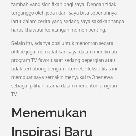
tambah yang signifikan bagi saya. Dengan tidak
terganggu oleh jeda iklan, saya bisa sepenuhnya
larut dalam cerita yang sedang saya saksikan tanpa
harus khawatir kehilangan momen penting.
Selain itu, adanya opsi untuk menonton secara
offline juga memudahkan saya dalam menikmati
program TV favorit saat sedang bepergian atau
tidak terhubung dengan internet. Fleksibilitas ini
membuat saya semakin menyukai tvOnenewa
sebagai pilihan utama dalam menonton program
TV.
Menemukan
Inspirasi Baru