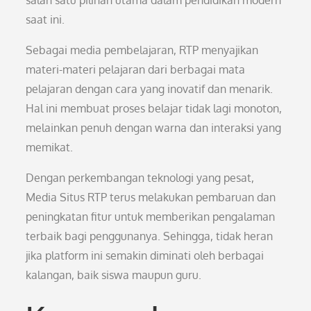
salah satu pilihan utama dalam pendidikan modern
saat ini.
Sebagai media pembelajaran, RTP menyajikan
materi-materi pelajaran dari berbagai mata
pelajaran dengan cara yang inovatif dan menarik.
Hal ini membuat proses belajar tidak lagi monoton,
melainkan penuh dengan warna dan interaksi yang
memikat.
Dengan perkembangan teknologi yang pesat,
Media Situs RTP terus melakukan pembaruan dan
peningkatan fitur untuk memberikan pengalaman
terbaik bagi penggunanya. Sehingga, tidak heran
jika platform ini semakin diminati oleh berbagai
kalangan, baik siswa maupun guru.