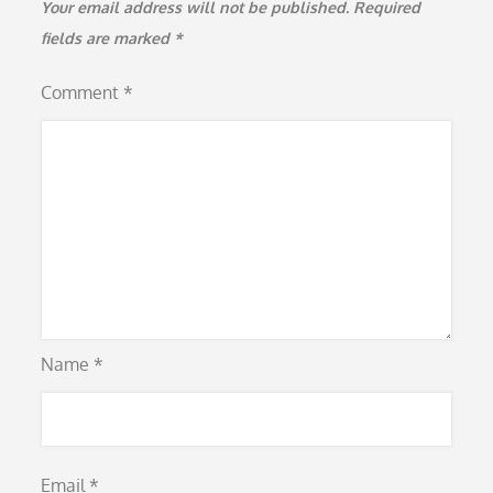
Your email address will not be published.
Required
fields are marked
*
Comment
*
Name
*
Email
*