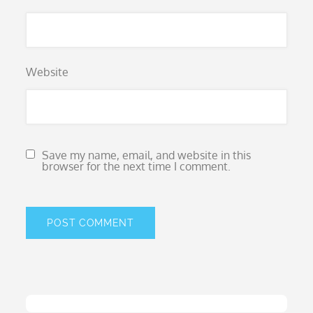
Website
Save my name, email, and website in this
browser for the next time I comment.