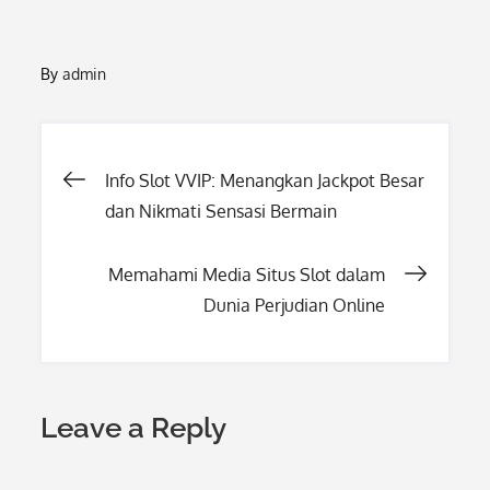
By
admin
Post
Info Slot VVIP: Menangkan Jackpot Besar
dan Nikmati Sensasi Bermain
navigation
Memahami Media Situs Slot dalam
Dunia Perjudian Online
Leave a Reply