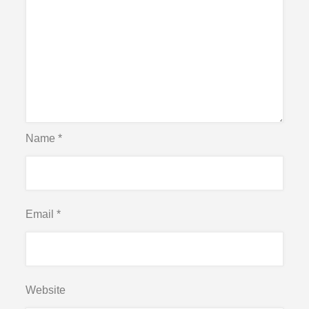
Name
*
Email
*
Website