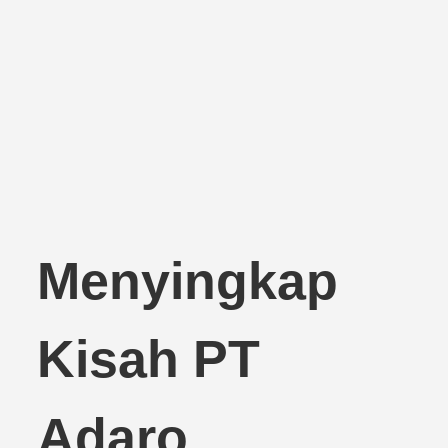
Menyingkap
Kisah PT
Adaro