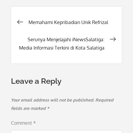
Post
Memahami Kepribadian Unik Refrizal
navigation
Serunya Menjelajahi iNewsSalatiga:
Media Informasi Terkini di Kota Salatiga
Leave a Reply
Your email address will not be published.
Required
fields are marked
*
Comment
*