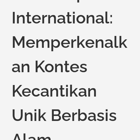
International:
Memperkenalk
an Kontes
Kecantikan
Unik Berbasis
Alam