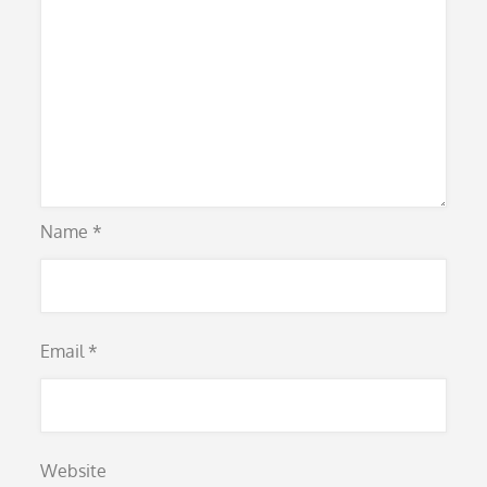
Name
*
Email
*
Website