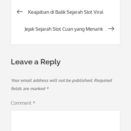
Post
Keajaiban di Balik Sejarah Slot Viral
navigation
Jejak Sejarah Slot Cuan yang Menarik
Leave a Reply
Your email address will not be published.
Required
fields are marked
*
Comment
*