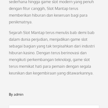
sederhana hingga game slot modern yang penuh
dengan fitur canggih, Slot Mantap terus
memberikan hiburan dan keseruan bagi para
penikmatnya.
Sejarah Slot Mantap terus menulis bab demi bab
dalam dunia perjudian, menjadikan game slot
sebagai bagian yang tak terpisahkan dari industri
hiburan kasino. Dengan terus berinovasi dan
mengikuti perkembangan teknologi, game slot
terus memikat hati para pemain dengan segala
keunikan dan kegembiraan yang ditawarkannya.
By
admin