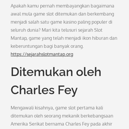
Apakah kamu pernah membayangkan bagaimana
awal mula game slot ditemukan dan berkembang
menjadi salah satu game kasino paling populer di
seluruh dunia? Mari kita telusuri sejarah Slot
Mantap, game yang telah menjadi ikon hiburan dan
keberuntungan bagi banyak orang.
https://sejarahslotmantap.org
Ditemukan oleh
Charles Fey
Mengawali kisahnya, game slot pertama kali
ditemukan oleh seorang mekanik berkebangsaan
Amerika Serikat bernama Charles Fey pada akhir