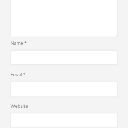
Name
*
Email
*
Website