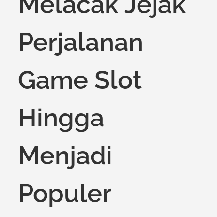
Melacak Jejak
Perjalanan
Game Slot
Hingga
Menjadi
Populer